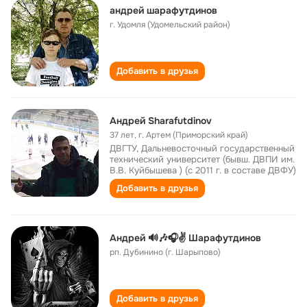
андрей шарафутдинов
г. Удомля (Удомельский район)
Добавить в друзья
Андрей Sharafutdinov
37 лет
,
г. Артем (Приморский край)
ДВГТУ, Дальневосточный государственный
технический университет (бывш. ДВПИ им.
В.В. Куйбышева ) (с 2011 г. в составе ДВФУ)
Добавить в друзья
Андрей 🔊🎶🎧✌️ Шарафутдинов
рп. Дубинино (г. Шарыпово)
Добавить в друзья