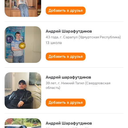
Добавить в друзья
Андрей Шарафутдинов
43 года
,
г. Сарапул (Удмуртская Республика)
13 школа
Добавить в друзья
Андрей шарафутдинов
39 лет
,
г. Нижний Тагил (Свердловская
область)
Добавить в друзья
Андрей Шарафутдинов