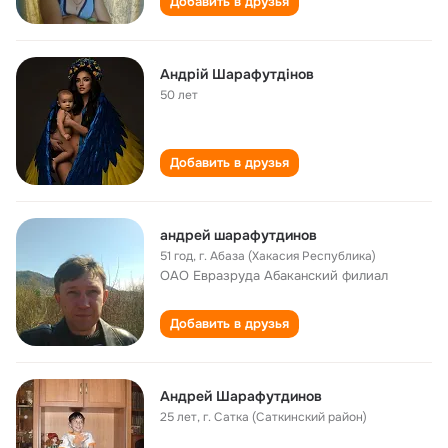
Добавить в друзья
Андрій Шарафутдінов
50 лет
Добавить в друзья
андрей шарафутдинов
51 год
,
г. Абаза (Хакасия Республика)
ОАО Евразруда Абаканский филиал
Добавить в друзья
Андрей Шарафутдинов
25 лет
,
г. Сатка (Саткинский район)