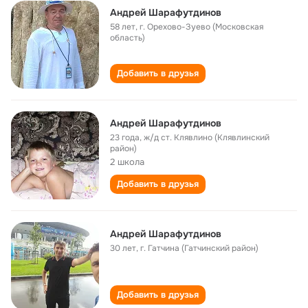
Андрей Шарафутдинов
58 лет
,
г. Орехово-Зуево (Московская
область)
Добавить в друзья
Андрей Шарафутдинов
23 года
,
ж/д ст. Клявлино (Клявлинский
район)
2 школа
Добавить в друзья
Андрей Шарафутдинов
30 лет
,
г. Гатчина (Гатчинский район)
Добавить в друзья