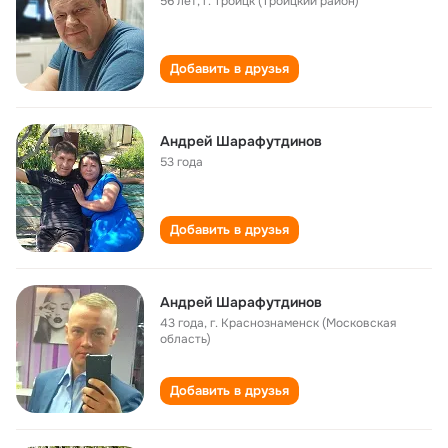
56 лет
,
г. Троицк (Троицкий район)
Добавить в друзья
Андрей Шарафутдинов
53 года
Добавить в друзья
Андрей Шарафутдинов
43 года
,
г. Краснознаменск (Московская
область)
Добавить в друзья