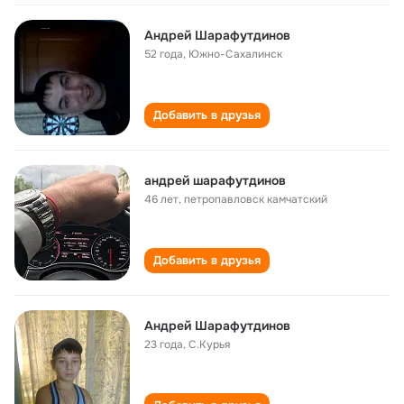
Андрей Шарафутдинов
52 года
,
Южно-Сахалинск
Добавить в друзья
андрей шарафутдинов
46 лет
,
петропавловск камчатский
Добавить в друзья
Андрей Шарафутдинов
23 года
,
С.Курья