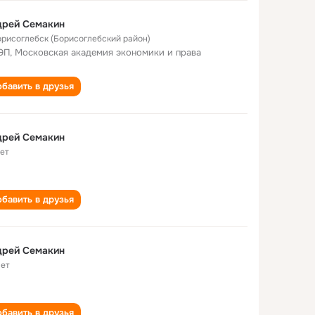
дрей Семакин
Борисоглебск (Борисоглебский район)
П, Московская академия экономики и права
бавить в друзья
дрей Семакин
лет
бавить в друзья
дрей Семакин
лет
бавить в друзья