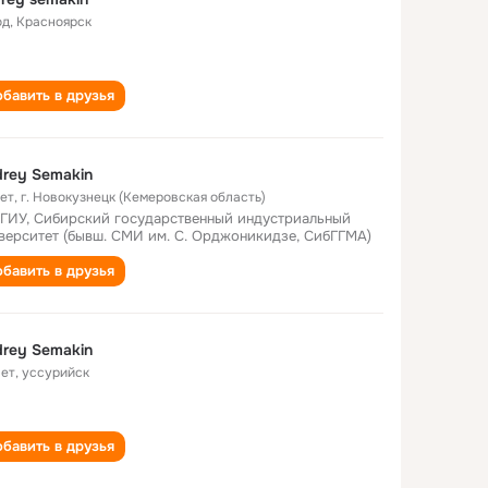
од
,
Красноярск
бавить в друзья
rey Semakin
лет
,
г. Новокузнецк (Кемеровская область)
ГИУ, Сибирский государственный индустриальный
верситет (бывш. СМИ им. С. Орджоникидзе, СибГГМА)
бавить в друзья
rey Semakin
лет
,
уссурийск
бавить в друзья