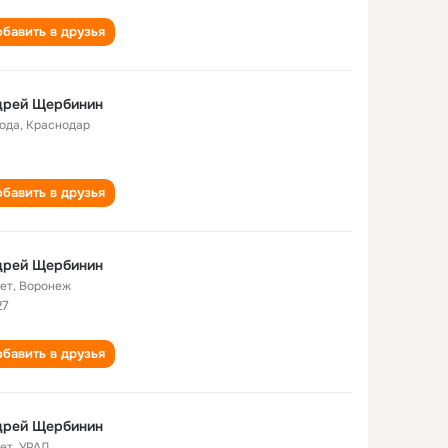
бавить в друзья
дрей Щербинин
года
,
Краснодар
бавить в друзья
дрей Щербинин
лет
,
Воронеж
27
бавить в друзья
дрей Щербинин
лет
,
УРАЛ