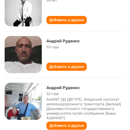
39 лет
Добавить в друзья
Андрей Руденко
53 года
Добавить в друзья
Андрей Руденко
52 года
АмИЖТ (ф) ДВГУПС, Амурский институт
железнодорожного транспорта (филиал)
Дальневосточного государственного
университета путей сообщения (бывш.
ХабИИЖТ)
Добавить в друзья