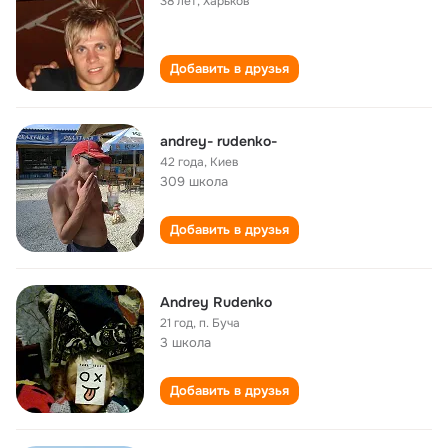
38 лет
,
Харьков
Добавить в друзья
andrey- rudenko-
42 года
,
Киев
309 школа
Добавить в друзья
Andrey Rudenko
21 год
,
п. Буча
3 школа
Добавить в друзья