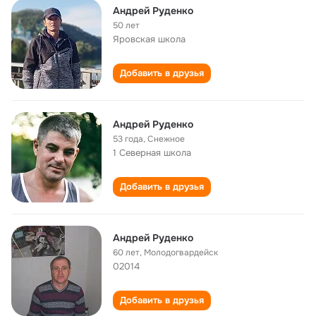
Андрей Руденко
50 лет
Яровская школа
Добавить в друзья
Андрей Руденко
53 года
,
Снежное
1 Северная школа
Добавить в друзья
Андрей Руденко
60 лет
,
Молодогвардейск
02014
Добавить в друзья