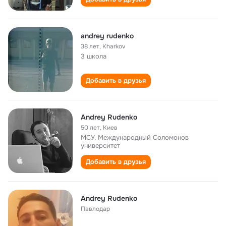
andrey rudenko
38 лет
,
Kharkov
3 школа
Добавить в друзья
Andrey Rudenko
50 лет
,
Киев
МСУ, Международный Соломонов
университет
Добавить в друзья
Andrey Rudenko
Павлодар