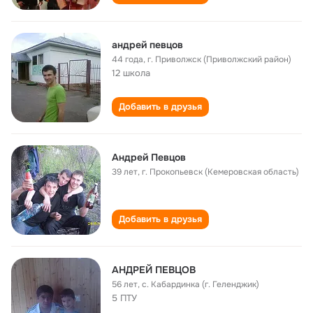
андрей певцов
44 года
,
г. Приволжск (Приволжский район)
12 школа
Добавить в друзья
Андрей Певцов
39 лет
,
г. Прокопьевск (Кемеровская область)
Добавить в друзья
АНДРЕЙ ПЕВЦОВ
56 лет
,
с. Кабардинка (г. Геленджик)
5 ПТУ