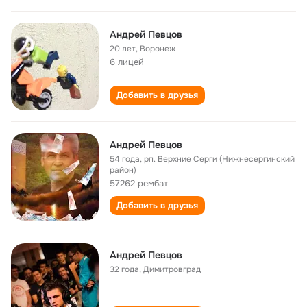
Андрей Певцов
20 лет
,
Воронеж
6 лицей
Добавить в друзья
Андрей Певцов
54 года
,
рп. Верхние Серги (Нижнесергинский
район)
57262 рембат
Добавить в друзья
Андрей Певцов
32 года
,
Димитровград