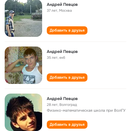
Андрей Певцов
37 лет
,
Москва
Добавить в друзья
Андрей Певцов
35 лет
,
екб
Добавить в друзья
Андрей Певцов
28 лет
,
Волгоград
Физико-математическая школа при ВолГУ
Добавить в друзья