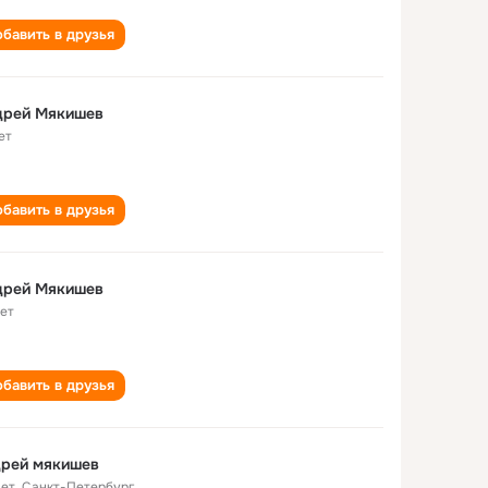
бавить в друзья
дрей Мякишев
ет
бавить в друзья
дрей Мякишев
лет
бавить в друзья
дрей мякишев
лет
,
Санкт-Петербург