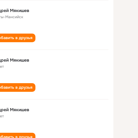
дрей Мякишев
ты-Мансийск
бавить в друзья
дрей Мякишев
лет
бавить в друзья
дрей Мякишев
лет
бавить в друзья