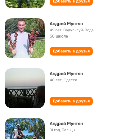
Добавить в друзья
Андрей Мунтян
49 лет
,
Вадул-луй-Водэ
58 школа
Добавить в друзья
Андрей Мунтян
40 лет
,
Одесса
Добавить в друзья
Андрей Мунтян
31 год
,
Бельцы