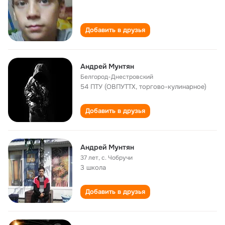
Добавить в друзья
Андрей Мунтян
Белгород-Днестровский
54 ПТУ (ОВПУТТХ, торгово-кулинарное)
Добавить в друзья
Андрей Мунтян
37 лет
,
с. Чобручи
3 школа
Добавить в друзья