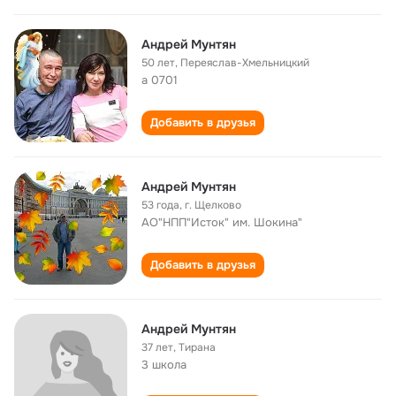
Андрей Мунтян
50 лет
,
Переяслав-Хмельницкий
а 0701
Добавить в друзья
Андрей Мунтян
53 года
,
г. Щелково
АО"НПП"Исток" им. Шокина"
Добавить в друзья
Андрей Мунтян
37 лет
,
Тирана
3 школа