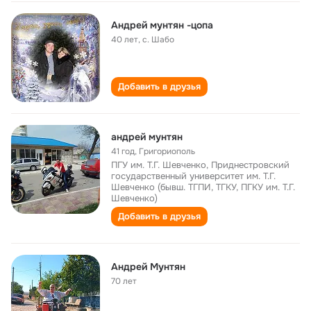
Андрей мунтян -цопа
40 лет
,
с. Шабо
Добавить в друзья
андрей мунтян
41 год
,
Григориополь
ПГУ им. Т.Г. Шевченко, Приднестровский
государственный университет им. Т.Г.
Шевченко (бывш. ТГПИ, ТГКУ, ПГКУ им. Т.Г.
Шевченко)
Добавить в друзья
Андрей Мунтян
70 лет