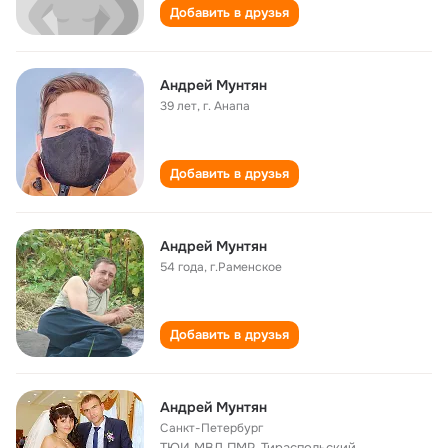
Добавить в друзья
Андрей Мунтян
39 лет
,
г. Анапа
Добавить в друзья
Андрей Мунтян
54 года
,
г.Раменское
Добавить в друзья
Андрей Мунтян
Санкт-Петербург
ТЮИ МВД ПМР, Тираспольский