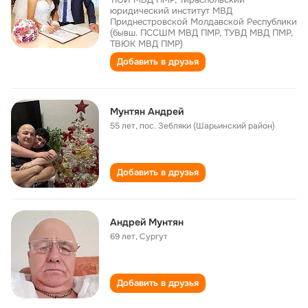
юридический институт МВД
Приднестровской Молдавской Республики
(бывш. ПССШМ МВД ПМР, ТУВД МВД ПМР,
ТВЮК МВД ПМР)
Добавить в друзья
Мунтян Андрей
55 лет
,
пос. Зебляки (Шарьинский район)
Добавить в друзья
Андрей Мунтян
69 лет
,
Сургут
Добавить в друзья