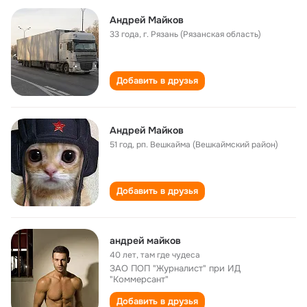
Андрей Майков
33 года
,
г. Рязань (Рязанская область)
Добавить в друзья
Андрей Майков
51 год
,
рп. Вешкайма (Вешкаймский район)
Добавить в друзья
андрей майков
40 лет
,
там где чудеса
ЗАО ПОП "Журналист" при ИД
"Коммерсант"
Добавить в друзья