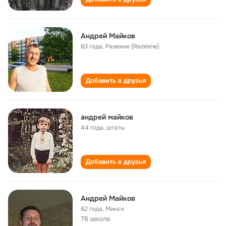
Андрей Майков
63 года
,
Резекне (Rezekne)
Добавить в друзья
андрей майков
44 года
,
штаты
Добавить в друзья
Андрей Майков
62 года
,
Минск
76 школа