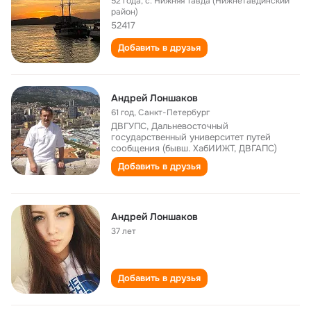
52 года
,
с. Нижняя Тавда (Нижнетавдинский
район)
52417
Добавить в друзья
Андрей Лоншаков
61 год
,
Санкт-Петербург
ДВГУПС, Дальневосточный
государственный университет путей
сообщения (бывш. ХабИИЖТ, ДВГАПС)
Добавить в друзья
Андрей Лоншаков
37 лет
Добавить в друзья