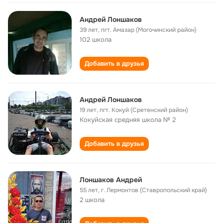
Андрей Лоншаков
39 лет
,
пгт. Амазар (Могочинский район)
102 школа
Добавить в друзья
Андрей Лоншаков
19 лет
,
пгт. Кокуй (Сретенский район)
Кокуйская средняя школа № 2
Добавить в друзья
Лоншаков Андрей
55 лет
,
г. Лермонтов (Ставропольский край)
2 школа