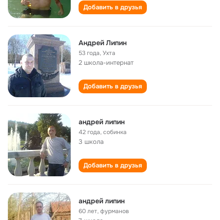
Добавить в друзья
Андрей Липин
53 года
,
Ухта
2 школа-интернат
Добавить в друзья
андрей липин
42 года
,
собинка
3 школа
Добавить в друзья
андрей липин
60 лет
,
фурманов