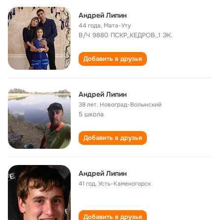
Андрей Липин
44 года
,
Мата-Уту
В/Ч 9880 ПСКР,,КЕДРОВ,,1 ЭК.
Добавить в друзья
Андрей Липин
38 лет
,
Новоград-Волынский
5 школа
Добавить в друзья
Андрей Липин
41 год
,
Усть-Каменогорск
Добавить в друзья