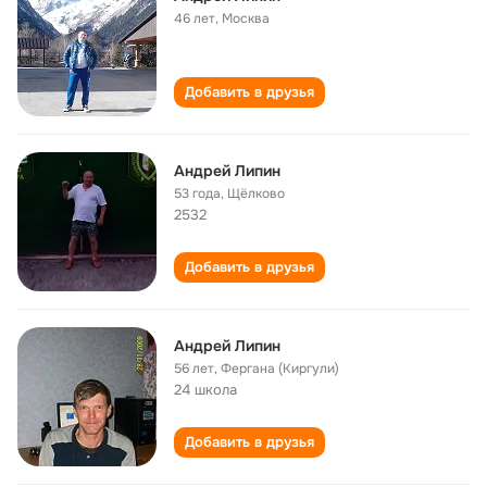
46 лет
,
Москва
Добавить в друзья
Андрей Липин
53 года
,
Щёлково
2532
Добавить в друзья
Андрей Липин
56 лет
,
Фергана (Киргули)
24 школа
Добавить в друзья