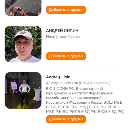
Добавить в друзья
АНДРЕЙ ЛИПИН
Месягутово-Москва
Добавить в друзья
Andrey Lipin
42 года
,
г. Собинка (Собинский район)
ВЮИ ФСИН РФ, Владимирский
юридический институт Федеральной
службы исполнения наказаний
Российской Федерации (бывш. ВОШ МВД
СССР, ВССШ ПНС МВД СССР, ВФ РВШ
МВД РФ, ВФ РИПЭ МВД РФ, ВЮИ МВД РФ)
Добавить в друзья