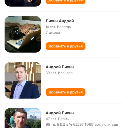
Добавить в друзья
Липин Андрей
16 лет
,
Вологда
7 школа
Добавить в друзья
Андрей Липин
39 лет
,
Иваново
Добавить в друзья
Андрей Липин
47 лет
,
Пермь
98 гв. ВДД в/ч 62297 1065 арт. полк вдв