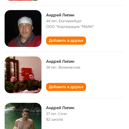
Андрей Липин
46 лет
,
Екатеринбург
ООО "Корпорация "МАЯК"
Добавить в друзья
Андрей Липин
36 лет
,
Великовское
Добавить в друзья
Андрей Липин
37 лет
,
Сочи
82 школа