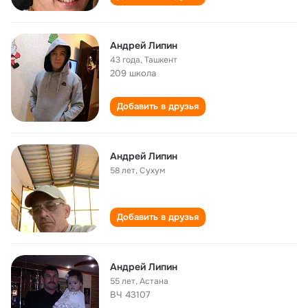
Андрей Липин
43 года
,
Ташкент
209 школа
Добавить в друзья
Андрей Липин
58 лет
,
Сухум
Добавить в друзья
Андрей Липин
55 лет
,
Астана
ВЧ 43107