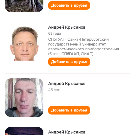
Добавить в друзья
Андрей Крысанов
63 года
СПбГУАП, Санкт-Петербургский
государственный университет
аэрокосмического приборостроения
(бывш. СПбГААП, ЛИАП)
Добавить в друзья
Андрей Крысанов
45 лет
Добавить в друзья
Андрей Крысанов