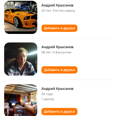
Андрей Крысанов
20 лет
,
Ростов надону
Добавить в друзья
Андрей Крысанов
58 лет
,
Н.Баскунчак
Добавить в друзья
Андрей Крысанов
54 года
1 школа
Добавить в друзья