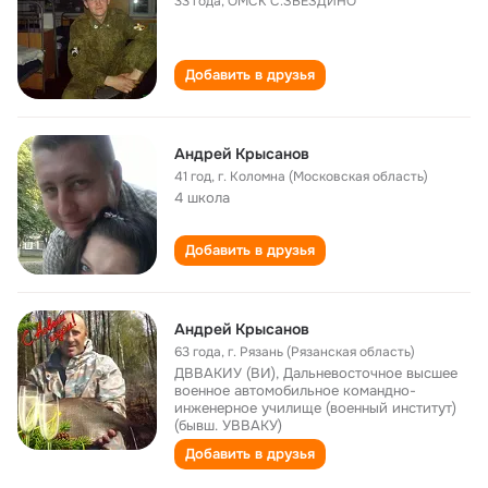
33 года
,
ОМСК С.ЗВЕЗДИНО
Добавить в друзья
Андрей Крысанов
41 год
,
г. Коломна (Московская область)
4 школа
Добавить в друзья
Андрей Крысанов
63 года
,
г. Рязань (Рязанская область)
ДВВАКИУ (ВИ), Дальневосточное высшее
военное автомобильное командно-
инженерное училище (военный институт)
(бывш. УВВАКУ)
Добавить в друзья