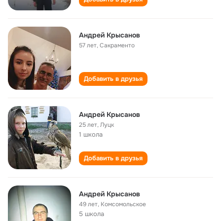
Андрей Крысанов
57 лет
,
Сакраменто
Добавить в друзья
Андрей Крысанов
25 лет
,
Луцк
1 школа
Добавить в друзья
Андрей Крысанов
49 лет
,
Комсомольское
5 школа