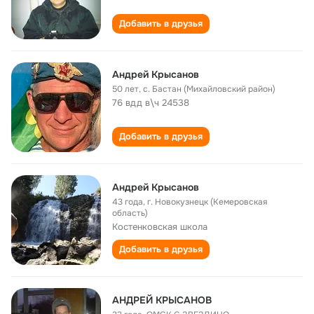
Добавить в друзья
Андрей Крысанов
50 лет
,
с. Бастан (Михайловский район)
76 вдд в\ч 24538
Добавить в друзья
Андрей Крысанов
43 года
,
г. Новокузнецк (Кемеровская
область)
Костенковская школа
Добавить в друзья
АНДРЕЙ КРЫСАНОВ