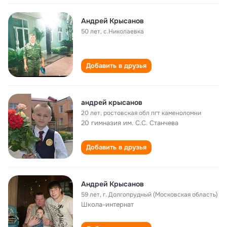
Андрей Крысанов
50 лет
,
с.Николаевка
Добавить в друзья
андрей крысанов
20 лет
,
ростовская обл пгт каменоломни
20 гимназия им. С.С. Станчева
Добавить в друзья
Андрей Крысанов
59 лет
,
г. Долгопрудный (Московская область)
Школа-интернат