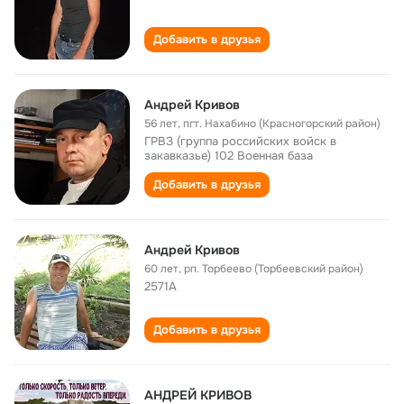
Добавить в друзья
Андрей Кривов
56 лет
,
пгт. Нахабино (Красногорский район)
ГРВЗ (группа российских войск в
закавказье) 102 Военная база
Добавить в друзья
Андрей Кривов
60 лет
,
рп. Торбеево (Торбеевский район)
2571А
Добавить в друзья
АНДРЕЙ КРИВОВ