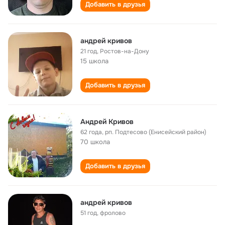
Добавить в друзья
андрей кривов
21 год
,
Ростов-на-Дону
15 школа
Добавить в друзья
Андрей Кривов
62 года
,
рп. Подтесово (Енисейский район)
70 школа
Добавить в друзья
андрей кривов
51 год
,
фролово