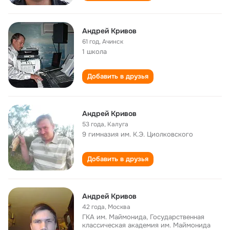
Андрей Кривов
61 год
,
Ачинск
1 школа
Добавить в друзья
Андрей Кривов
53 года
,
Калуга
9 гимназия им. К.Э. Циолковского
Добавить в друзья
Андрей Кривов
42 года
,
Москва
ГКА им. Маймонида, Государственная
классическая академия им. Маймонида