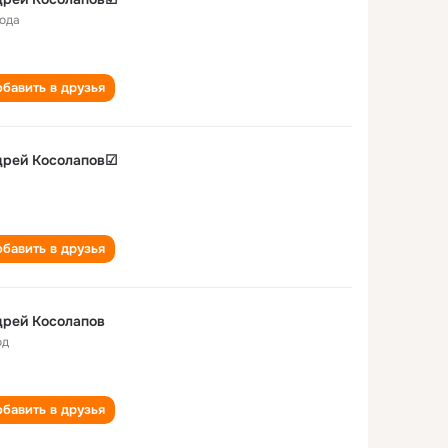
года
бавить в друзья
дрей Косолапов☑
бавить в друзья
дрей Косолапов
од
бавить в друзья