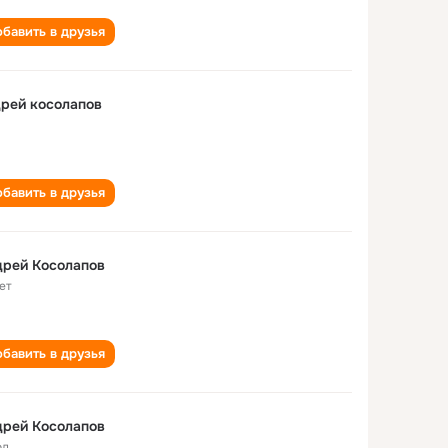
бавить в друзья
рей косолапов
бавить в друзья
дрей Косолапов
ет
бавить в друзья
дрей Косолапов
од