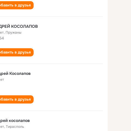
бавить в друзья
ДРЕЙ КОСОЛАПОВ
лет
,
Пружаны
64
бавить в друзья
дрей Косолапов
лет
бавить в друзья
рей косолапов
лет
,
Тирасполь