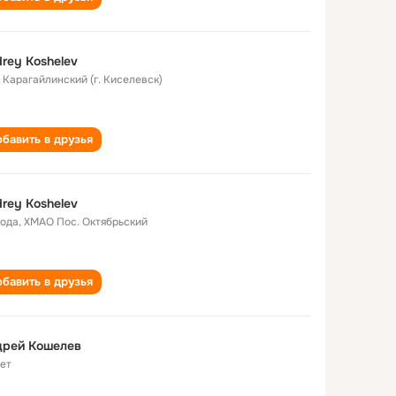
rey Koshelev
. Карагайлинский (г. Киселевск)
бавить в друзья
rey Koshelev
года
,
ХМАО Пос. Октябрьский
бавить в друзья
дрей Кошелев
лет