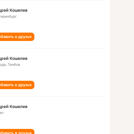
дрей Кошелев
теринбург
бавить в друзья
дрей Кошелев
года
,
Тамбов
бавить в друзья
дрей Кошелев
лет
бавить в друзья