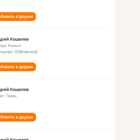
бавить в друзья
дрей Кошелев
года
,
Рыльск
нцово-10(Власиха)
бавить в друзья
дрей Кошелев
лет
,
Тверь
бавить в друзья
дрей Кошелев