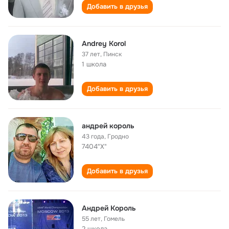
Добавить в друзья
Andrey Korol
37 лет
,
Пинск
1 школа
Добавить в друзья
андрей король
43 года
,
Гродно
7404"Х"
Добавить в друзья
Андрей Король
55 лет
,
Гомель
2 школа