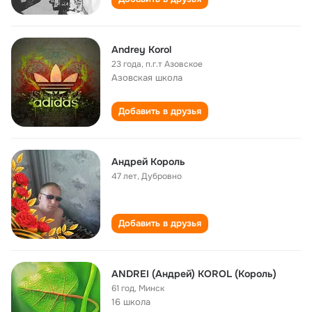
Andrey Korol
23 года
,
п.г.т Азовское
Азовская школа
Добавить в друзья
Андрей Король
47 лет
,
Дубровно
Добавить в друзья
ANDREI (Андрей) KOROL (Король)
61 год
,
Минск
16 школа