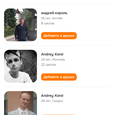
андрей король
55 лет
,
Актобе
8 школа
Добавить в друзья
Andrey Korol
25 лет
,
Могилёв
22 школа
Добавить в друзья
Andrey Korol
38 лет
,
Гродно