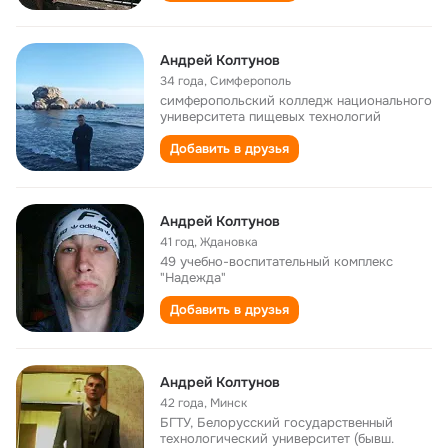
Андрей Колтунов
34 года
,
Симферополь
симферопольский колледж национального
университета пищевых технологий
Добавить в друзья
Андрей Колтунов
41 год
,
Ждановка
49 учебно-воспитательный комплекс
"Надежда"
Добавить в друзья
Андрей Колтунов
42 года
,
Минск
БГТУ, Белорусский государственный
технологический университет (бывш.