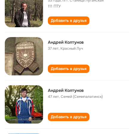
53 года
,
пгт. Станица Луганская
111 ПТУ
Добавить в друзья
Андрей Колтунов
37 лет
,
Красный Луч
Добавить в друзья
Андрей Колтунов
47 лет
,
Семей (Семипалатинск)
Добавить в друзья