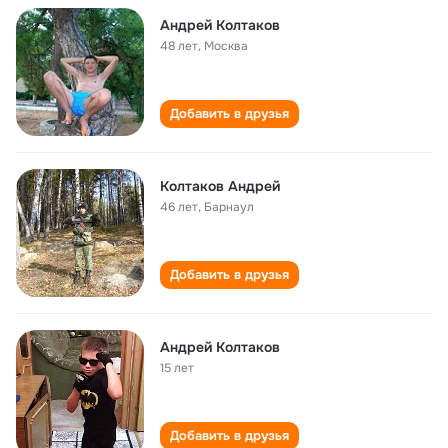
Андрей Колтаков
48 лет
,
Москва
Добавить в друзья
Колтаков Андрей
46 лет
,
Барнаул
Добавить в друзья
Андрей Колтаков
15 лет
Добавить в друзья