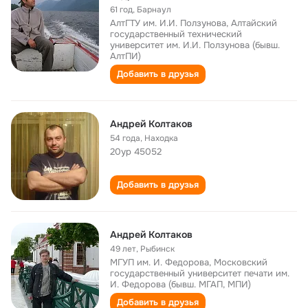
61 год
,
Барнаул
АлтГТУ им. И.И. Ползунова, Алтайский
государственный технический
университет им. И.И. Ползунова (бывш.
АлтПИ)
Добавить в друзья
Андрей Колтаков
54 года
,
Находка
20ур 45052
Добавить в друзья
Андрей Колтаков
49 лет
,
Рыбинск
МГУП им. И. Федорова, Московский
государственный университет печати им.
И. Федорова (бывш. МГАП, МПИ)
Добавить в друзья