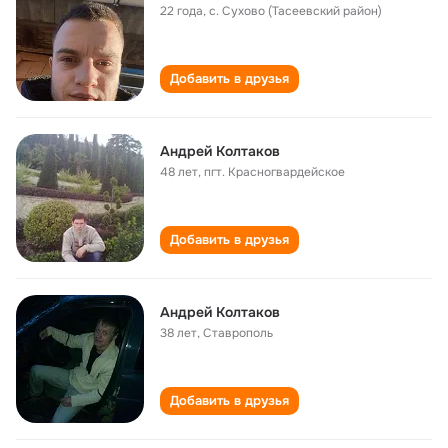
22 года
,
с. Сухово (Тасеевский район)
Добавить в друзья
Андрей Колтаков
48 лет
,
пгт. Красногвардейское
Добавить в друзья
Андрей Колтаков
38 лет
,
Ставрополь
Добавить в друзья