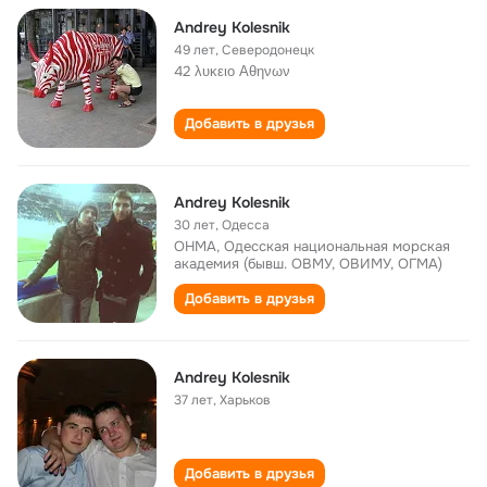
Andrey Kolesnik
49 лет
,
Северодонецк
42 λυκειο Αθηνων
Добавить в друзья
Andrey Kolesnik
30 лет
,
Одесса
ОНМА, Одесская национальная морская
академия (бывш. ОВМУ, ОВИМУ, ОГМА)
Добавить в друзья
Andrey Kolesnik
37 лет
,
Харьков
Добавить в друзья