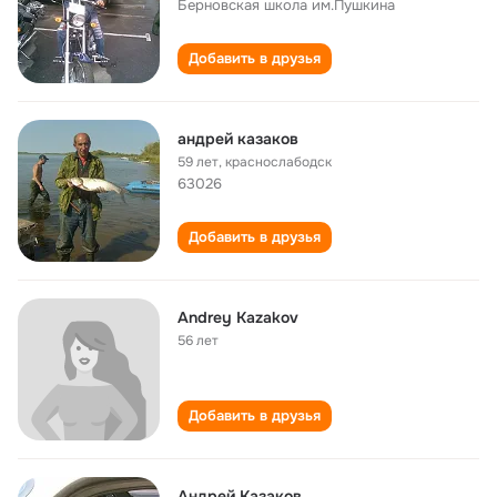
Берновская школа им.Пушкина
Добавить в друзья
андрей казаков
59 лет
,
краснослабодск
63026
Добавить в друзья
Andrey Kazakov
56 лет
Добавить в друзья
Андрей Казаков