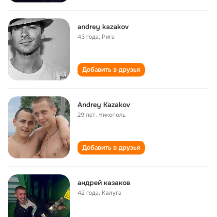
andrey kazakov
43 года
,
Рига
Добавить в друзья
Andrey Kazakov
29 лет
,
Никополь
Добавить в друзья
андрей казаков
42 года
,
Калуга