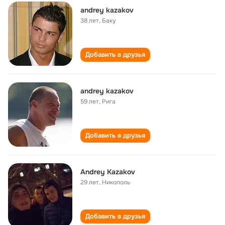
andrey kazakov
38 лет
,
Баку
Добавить в друзья
andrey kazakov
59 лет
,
Рига
Добавить в друзья
Andrey Kazakov
29 лет
,
Никополь
Добавить в друзья