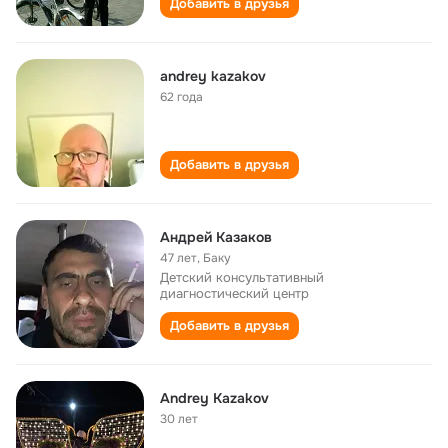
Добавить в друзья
andrey kazakov
62 года
Добавить в друзья
Андрей Казаков
47 лет
,
Баку
Детский консультативный
диагностический центр
Добавить в друзья
Andrey Kazakov
30 лет