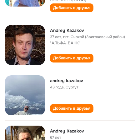
Добавить в друзья
Andrey Kazakov
37 лет
,
пгт. Онохой (Заиграевский район)
"АЛЬФА-БАНК"
Добавить в друзья
andrey kazakov
43 года
,
Сургут
Добавить в друзья
Andrey Kazakov
67 лет