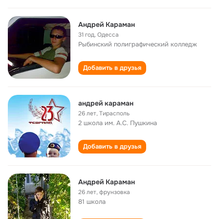
Андрей Караман
31 год
,
Одесса
Рыбинский полиграфический колледж
Добавить в друзья
андрей караман
26 лет
,
Тирасполь
2 школа им. А.С. Пушкина
Добавить в друзья
Андрей Караман
26 лет
,
фрунзовка
81 школа