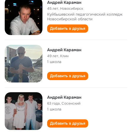
Андрей Караман
45 лет
,
Новосибирск
Куйбышевский педагогический колледж
Новосибирской области
Добавить в друзья
Андрей Караман
49 лет
,
Клин
1 школа
Добавить в друзья
Андрей Караман
63 года
,
Сосенский
1 школа
Добавить в друзья