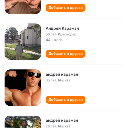
Добавить в друзья
Андрей Караман
56 лет
,
Краснодар
44 школа
Добавить в друзья
андрей караман
35 лет
,
Москва
Добавить в друзья
андрей караман
26 лет
,
Москва