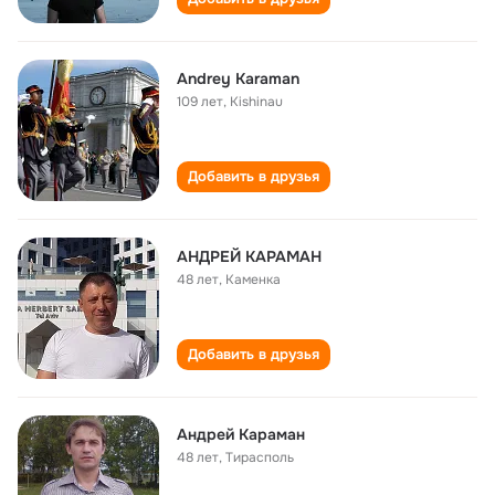
Andrey Karaman
109 лет
,
Kishinau
Добавить в друзья
АНДРЕЙ КАРАМАН
48 лет
,
Каменка
Добавить в друзья
Андрей Караман
48 лет
,
Тирасполь