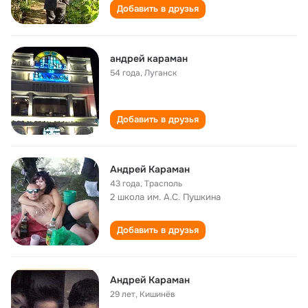
Добавить в друзья
андрей караман
54 года
,
Луганск
Добавить в друзья
Андрей Караман
43 года
,
Трасполь
2 школа им. А.С. Пушкина
Добавить в друзья
Андрей Караман
29 лет
,
Кишинёв