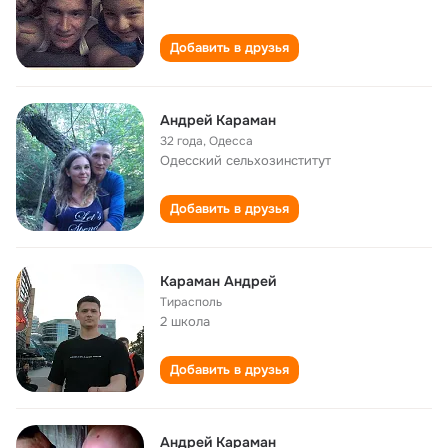
Добавить в друзья
Андрей Караман
32 года
,
Одесса
Одесский сельхозинститут
Добавить в друзья
Караман Андрей
Тирасполь
2 школа
Добавить в друзья
Андрей Караман