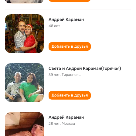
Андрей Караман
48 лет
Добавить в друзья
Света и Андрей Караман(Горячая)
39 лет
,
Тирасполь
Добавить в друзья
Андрей Караман
28 лет
,
Москва