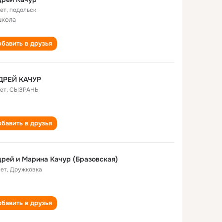
лет
,
подольск
школа
бавить в друзья
ДРЕЙ КАЧУР
лет
,
СЫЗРАНЬ
бавить в друзья
рей и Марина Качур (Бразовская)
лет
,
Дружковка
бавить в друзья