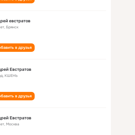
рей евстратов
лет
,
Брянск
бавить в друзья
рей Евстратов
од
,
КШЕНЬ
бавить в друзья
рей Евстратов
лет
,
Москва