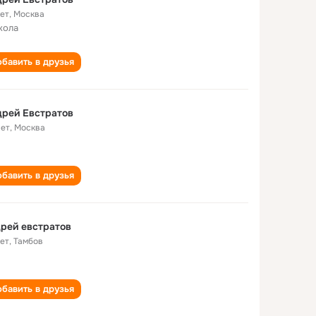
лет
,
Москва
кола
бавить в друзья
рей Евстратов
лет
,
Москва
бавить в друзья
рей евстратов
лет
,
Тамбов
бавить в друзья