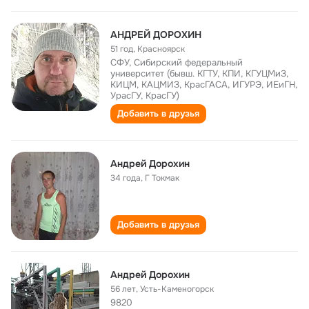
АНДРЕЙ ДОРОХИН
51 год
,
Красноярск
СФУ, Сибирский федеральный
университет (бывш. КГТУ, КПИ, КГУЦМиЗ,
КИЦМ, КАЦМИЗ, КрасГАСА, ИГУРЭ, ИЕиГН,
УрасГУ, КрасГУ)
Добавить в друзья
Андрей Дорохин
34 года
,
Г Токмак
Добавить в друзья
Андрей Дорохин
56 лет
,
Усть-Каменогорск
9820