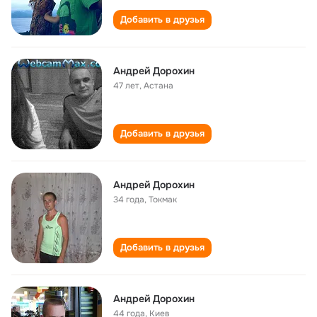
Добавить в друзья
Андрей Дорохин
47 лет
,
Астана
Добавить в друзья
Андрей Дорохин
34 года
,
Токмак
Добавить в друзья
Андрей Дорохин
44 года
,
Киев