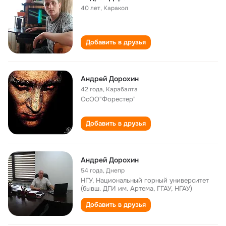
40 лет
,
Каракол
Добавить в друзья
Андрей Дорохин
42 года
,
Карабалта
ОсОО"Форестер"
Добавить в друзья
Андрей Дорохин
54 года
,
Днепр
НГУ, Национальный горный университет
(бывш. ДГИ им. Артема, ГГАУ, НГАУ)
Добавить в друзья