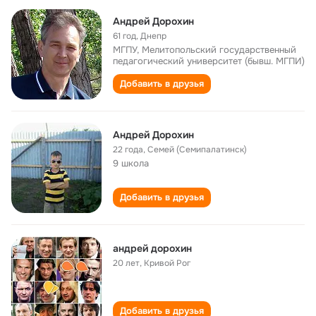
Андрей Дорохин
61 год
,
Днепр
МГПУ, Мелитопольский государственный
педагогический университет (бывш. МГПИ)
Добавить в друзья
Андрей Дорохин
22 года
,
Семей (Семипалатинск)
9 школа
Добавить в друзья
андрей дорохин
20 лет
,
Кривой Рог
Добавить в друзья