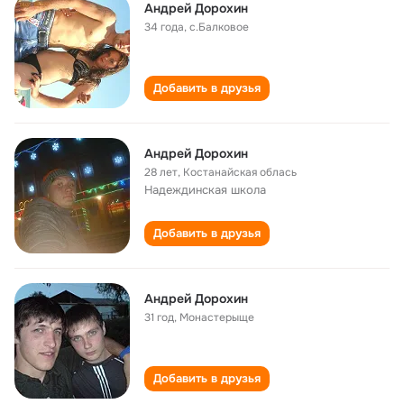
Андрей Дорохин
34 года
,
с.Балковое
Добавить в друзья
Андрей Дорохин
28 лет
,
Костанайская облась
Надеждинская школа
Добавить в друзья
Андрей Дорохин
31 год
,
Монастерыще
Добавить в друзья