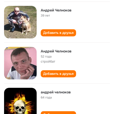
Андрей Челноков
39 лет
Добавить в друзья
Андрей Челноков
52 года
стройбат
Добавить в друзья
андрей челноков
64 года