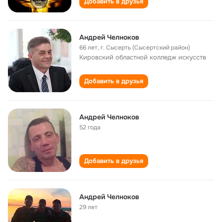
Добавить в друзья
Андрей Челноков
66 лет
,
г. Сысерть (Сысертский район)
Кировский областной колледж искусств
Добавить в друзья
Андрей Челноков
52 года
Добавить в друзья
Андрей Челноков
29 лет