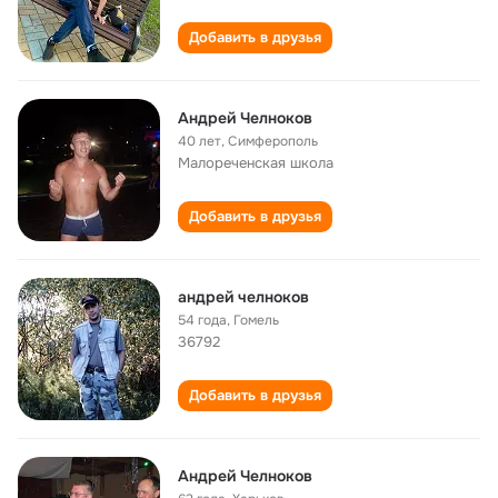
Добавить в друзья
Андрей Челноков
40 лет
,
Симферополь
Малореченская школа
Добавить в друзья
андрей челноков
54 года
,
Гомель
36792
Добавить в друзья
Андрей Челноков