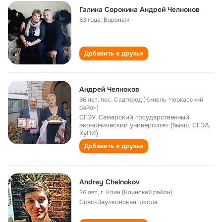
Галина Сорокина Андрей Челноков
63 года
,
Воронеж
Добавить в друзья
Андрей Челноков
66 лет
,
пос. Садгород (Кинель-Черкасский
район)
СГЭУ, Самарский государственный
экономический университет (бывш. СГЭА,
КуПИ)
Добавить в друзья
Аndrey Chelnokov
26 лет
,
г. Клин (Клинский район)
Спас-Заулковская школа