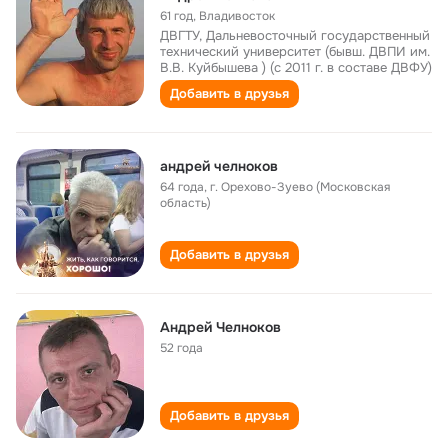
61 год
,
Владивосток
ДВГТУ, Дальневосточный государственный
технический университет (бывш. ДВПИ им.
В.В. Куйбышева ) (с 2011 г. в составе ДВФУ)
Добавить в друзья
андрей челноков
64 года
,
г. Орехово-Зуево (Московская
область)
Добавить в друзья
Андрей Челноков
52 года
Добавить в друзья