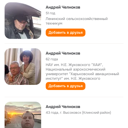
Андрей Челноков
51 год
Ленинский сельскохозяйственный
техникум
Добавить в друзья
Андрей Челноков
62 года
НАУ им. Н.Е. Жуковского "ХАИ",
Национальный аэрокосмический
университет "Харьковский авиационный
институт" им. Н.Е. Жуковского
Добавить в друзья
Андрей Челноков
43 года
,
г. Высоковск (Клинский район)