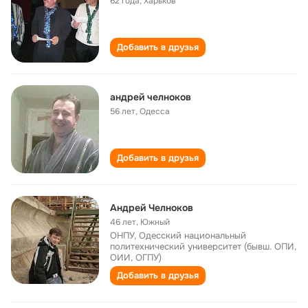
62 года
,
Харьков
Добавить в друзья
андрей челноков
56 лет
,
Одесса
Добавить в друзья
Андрей Челноков
46 лет
,
Южный
ОНПУ, Одесский национальный
политехнический университет (бывш. ОПИ,
ОИИ, ОГПУ)
Добавить в друзья