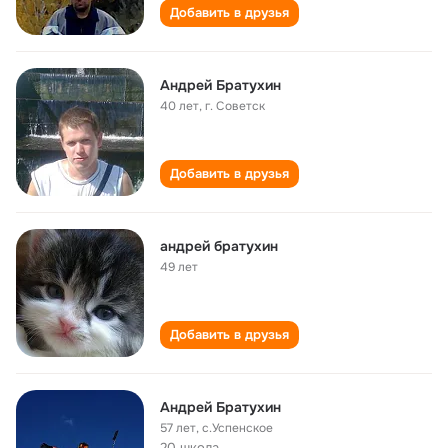
Добавить в друзья
Андрей Братухин
40 лет
,
г. Советск
Добавить в друзья
андрей братухин
49 лет
Добавить в друзья
Андрей Братухин
57 лет
,
с.Успенское
20 школа