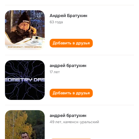
Андрей Братухин
63 года
Добавить в друзья
андрей братухин
17 лет
Добавить в друзья
андрей братухин
49 лет
,
каменск-уральский