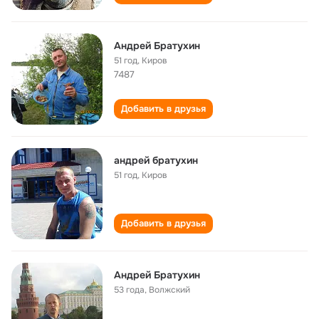
Андрей Братухин
51 год
,
Киров
7487
Добавить в друзья
андрей братухин
51 год
,
Киров
Добавить в друзья
Андрей Братухин
53 года
,
Волжский