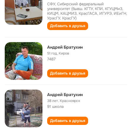
СФУ, Сибирский федеральный
университет (бывш. КГТУ, КПИ, КГУЦМиЗ,
КИЦМ, КАЦМИЗ, КрасГАСА, ИГУРЭ, ИЕиГН,
УрасГУ, КрасГУ)
Добавить в друзья
Андрей Братухин
51 год
,
Киров
7487
Добавить в друзья
Андрей Братухин
38 лет
,
Красноярск
91 школа
Добавить в друзья