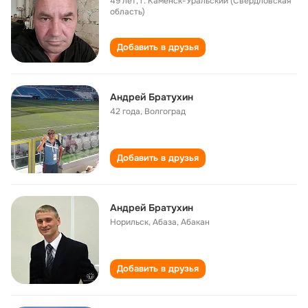
49 лет
,
г. Каменск-Уральский (Свердловская
область)
Добавить в друзья
Андрей Братухин
42 года
,
Волгоград
Добавить в друзья
Андрей Братухин
Норильск, Абаза, Абакан
Добавить в друзья