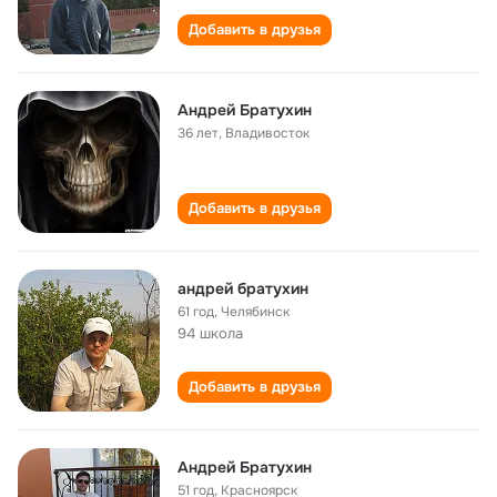
Добавить в друзья
Андрей Братухин
36 лет
,
Владивосток
Добавить в друзья
андрей братухин
61 год
,
Челябинск
94 школа
Добавить в друзья
Андрей Братухин
51 год
,
Красноярск