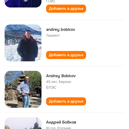
ГПИ)
Добавить в друзья
andrey bobkov
Ташкент
Добавить в друзья
Andrey Bobkov
45 лет
,
Берлин
БПЭС
Добавить в друзья
Андрей Бобков
61 год
,
Рогачев