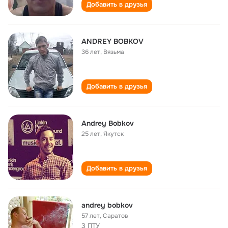
Добавить в друзья
ANDREY BOBKOV
36 лет
,
Вязьма
Добавить в друзья
Andrey Bobkov
25 лет
,
Якутск
Добавить в друзья
andrey bobkov
57 лет
,
Саратов
3 ПТУ