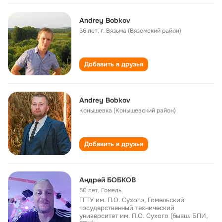
Andrey Bobkov
36 лет
,
г. Вязьма (Вяземский район)
Добавить в друзья
Andrey Bobkov
Конышевка (Конышевский район)
Добавить в друзья
Андрей БОБКОВ
50 лет
,
Гомель
ГГТУ им. П.О. Сухого, Гомельский
государственный технический
университет им. П.О. Сухого (бывш. БПИ,