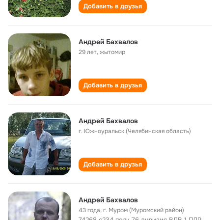
Добавить в друзья
Андрей Бахвалов
29 лет
,
жытомир
Добавить в друзья
Андрей Бахвалов
г. Южноуральск (Челябинская область)
Добавить в друзья
Андрей Бахвалов
43 года
,
г. Муром (Муромский район)
74268 с234 полк 76 дивизия ВДВ 1 ПДР