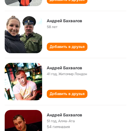
Андрей Бахвалов
58 лет
Добавить в друзья
Aндрей Бахвалов
41 год
,
Житомир Лондон
Добавить в друзья
Андрей Бахвалов
51 год
,
Алма-Ата
54 гимназия