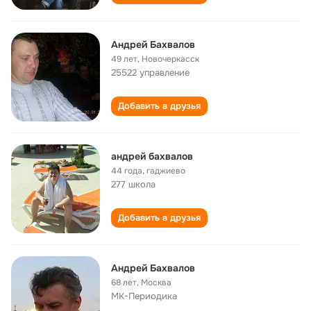
Андрей Бахвалов
49 лет
,
Новочеркасск
25522 управление
Добавить в друзья
андрей бахвалов
44 года
,
гаджиево
277 школа
Добавить в друзья
Андрей Бахвалов
68 лет
,
Москва
МК-Периодика