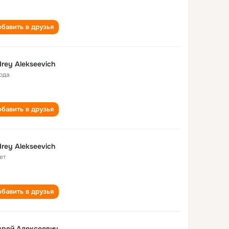
бавить в друзья
rey Alekseevich
года
бавить в друзья
rey Alekseevich
ет
бавить в друзья
дрей Алексеевич