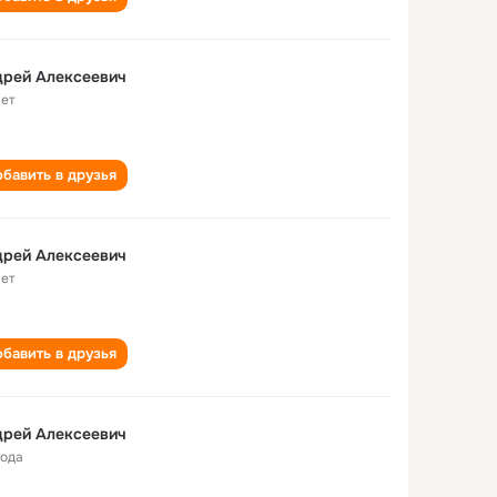
дрей Алексеевич
лет
бавить в друзья
дрей Алексеевич
лет
бавить в друзья
дрей Алексеевич
года