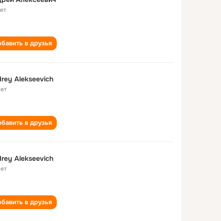
лет
бавить в друзья
rey Alekseevich
лет
бавить в друзья
rey Alekseevich
лет
бавить в друзья