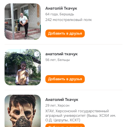
Анатолій Ткачук
64 года
,
Бершадь
242 мотострелковый полк
Добавить в друзья
анатолий ткачук
56 лет
,
Бельцы
Добавить в друзья
Анатолий Ткачук
29 лет
,
Херсон
ХГАУ, Херсонский государственный
аграрный университет (бывш. ХСХИ им.
О.Д. Цюрупы, ХСХТ)