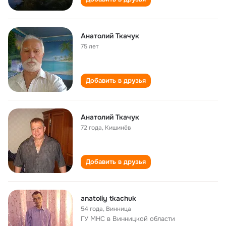
Анатолий Ткачук
75 лет
Добавить в друзья
Анатолий Ткачук
72 года
,
Кишинёв
Добавить в друзья
anatoliy tkachuk
54 года
,
Винница
ГУ МНС в Винницкой области