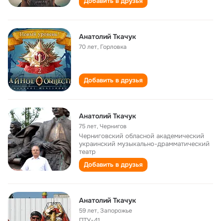
Добавить в друзья
Анатолий Ткачук
70 лет
,
Горловка
Добавить в друзья
Анатолий Ткачук
75 лет
,
Чернигов
Черниговский обласной академический
украинский музыкально-драмматический
театр
Добавить в друзья
Анатолий Ткачук
59 лет
,
Запорожье
ПТУ-41