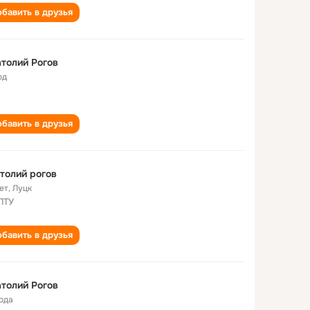
бавить в друзья
толий Рогов
од
бавить в друзья
толий рогов
ет
,
Луцк
ПТУ
бавить в друзья
толий Рогов
года