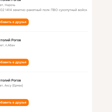
лет
,
Нарочь
02 1414 зенитно-ракетный полк ПВО сухопутный войск
бавить в друзья
толий Рогов
лет
,
п.Абан
бавить в друзья
толий Рогов
ет
,
Аксу (Ермак)
бавить в друзья