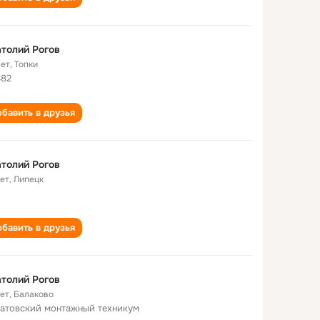
толий Рогов
лет
,
Топки
82
бавить в друзья
толий Рогов
лет
,
Липецк
бавить в друзья
толий Рогов
лет
,
Балаково
атовский монтажный техникум