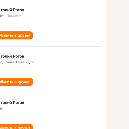
толий Рогов
лет
,
Шымкент
бавить в друзья
толий Рогов
од
,
Санкт-Петербург
бавить в друзья
толий Рогов
лет
бавить в друзья