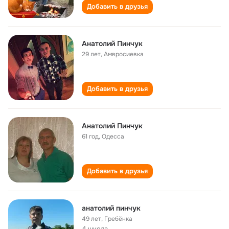
Добавить в друзья
Анатолий Пинчук
29 лет
,
Амвросиевка
Добавить в друзья
Анатолий Пинчук
61 год
,
Одесса
Добавить в друзья
анатолий пинчук
49 лет
,
Гребёнка
4 школа