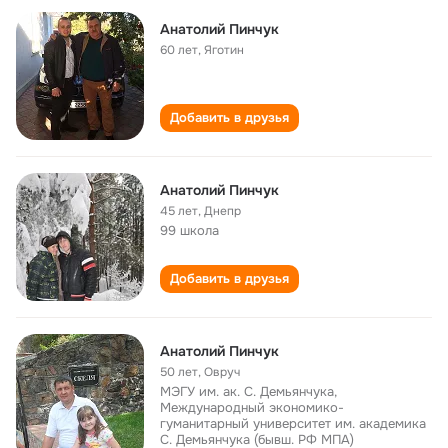
Анатолий Пинчук
60 лет
,
Яготин
Добавить в друзья
Анатолий Пинчук
45 лет
,
Днепр
99 школа
Добавить в друзья
Анатолий Пинчук
50 лет
,
Овруч
МЭГУ им. ак. С. Демьянчука,
Международный экономико-
гуманитарный университет им. академика
С. Демьянчука (бывш. РФ МПА)