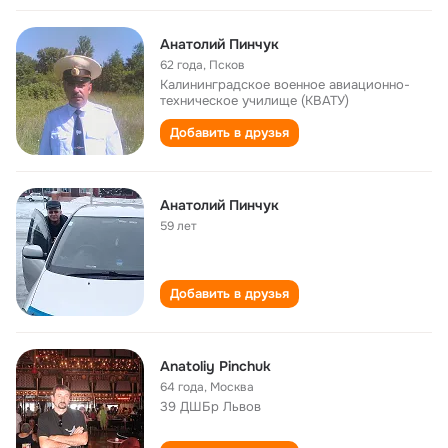
Анатолий Пинчук
62 года
,
Псков
Калининградское военное авиационно-
техническое училище (КВАТУ)
Добавить в друзья
Анатолий Пинчук
59 лет
Добавить в друзья
Anatoliy Pinchuk
64 года
,
Москва
39 ДШБр Львов