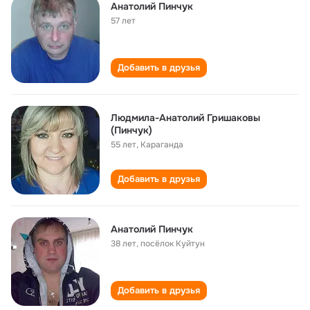
Анатолий Пинчук
57 лет
Добавить в друзья
Людмила-Анатолий Гришаковы
(Пинчук)
55 лет
,
Караганда
Добавить в друзья
Анатолий Пинчук
38 лет
,
посёлок Куйтун
Добавить в друзья