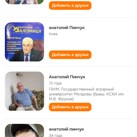
Добавить в друзья
анатолий Пинчук
Киев
Добавить в друзья
Анатолий Пинчук
72 года
ГАУМ, Государственный аграрный
университет Молдовы (бывш. КСХИ им.
М.В. Фрунзе)
Добавить в друзья
анатолий пинчук
34 года