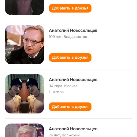
Добавить в друзья
Анатолий Новосельцев
109 лет
,
Владивосток
Добавить в друзья
Анатолий Новосельцев
34 года
,
Москва
1 школа
Добавить в друзья
Анатолий Новосельцев
76 лет
,
Волжский