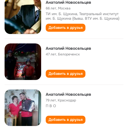
Анатолий Новосельцев
66 лет
,
Москва
ТИ им. Б. Щукина, Театральный институт
им. Б. Щукина (бывш. ВТУ им. Б. Щукина)
Добавить в друзья
Анатолий Новосельцев
47 лет
,
Белореченск
Добавить в друзья
Анатолий Новосельцев
79 лет
,
Краснодар
П В О
Добавить в друзья