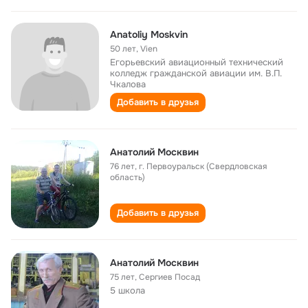
Anatoliy Moskvin
50 лет
,
Vien
Егорьевский авиационный технический
колледж гражданской авиации им. В.П.
Чкалова
Добавить в друзья
Анатолий Москвин
76 лет
,
г. Первоуральск (Свердловская
область)
Добавить в друзья
Анатолий Москвин
75 лет
,
Сергиев Посад
5 школа