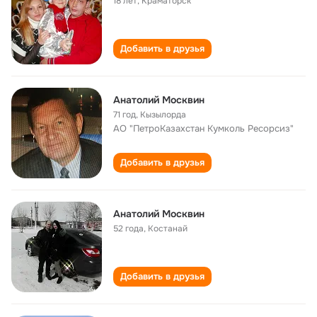
18 лет
,
Краматорск
Добавить в друзья
Анатолий Москвин
71 год
,
Кызылорда
АО "ПетроКазахстан Кумколь Ресорсиз"
Добавить в друзья
Анатолий Москвин
52 года
,
Костанай
Добавить в друзья