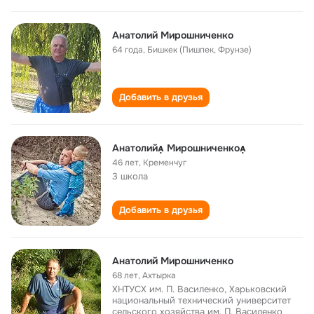
Анатолий Мирошниченко
64 года
,
Бишкек (Пишпек, Фрунзе)
Добавить в друзья
Анатолий Мирошниченко
46 лет
,
Кременчуг
3 школа
Добавить в друзья
Анатолий Мирошниченко
68 лет
,
Ахтырка
ХНТУСХ им. П. Василенко, Харьковский
национальный технический университет
сельского хозяйства им. П. Василенко