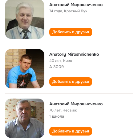
Анатолий Мирошниченко
74 года
,
Красный Луч
Добавить в друзья
Anatoliy Miroshnichenko
40 лет
,
Киев
А 3009
Добавить в друзья
Анатолий Мирошниченко
70 лет
,
Несвиж
1 школа
Добавить в друзья