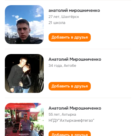
анатолий мирошниченко
27 лет
,
Шахтёрск
21 школа
Добавить в друзья
Анатолий Мирошниченко
34 года
,
Актобе
Добавить в друзья
Анатолий Мирошниченко
55 лет
,
Ахтырка
НГДУ"Ахтырканефтегаз"
Добавить в друзья