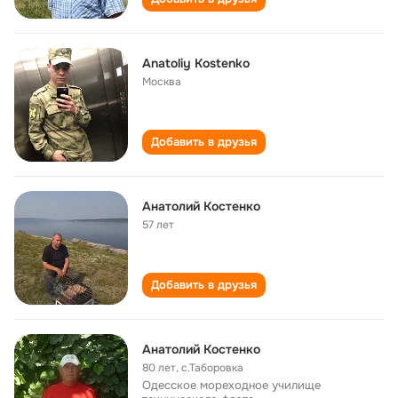
Anatoliy Kostenko
Москва
Добавить в друзья
Анатолий Костенко
57 лет
Добавить в друзья
Анатолий Костенко
80 лет
,
с.Таборовка
Одесское мореходное училище