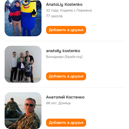
AnatoLiy Kostenko
32 года
,
Кодима с.Пирижна
77 школа
Добавить в друзья
anatoliy kostenko
Вальдкирх (Брайсгау)
Добавить в друзья
Анатолий Костенко
68 лет
,
Донецк
Добавить в друзья