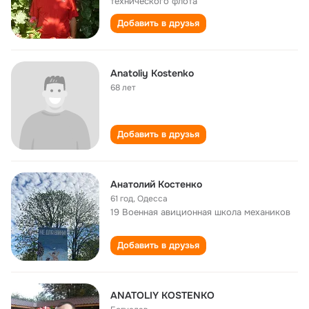
технического флота
Добавить в друзья
Anatoliy Kostenko
68 лет
Добавить в друзья
Анатолий Костенко
61 год
,
Одесса
19 Военная авиционная школа механиков
Добавить в друзья
ANATOLIY KOSTENKO