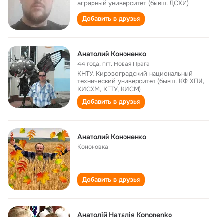
аграрный университет (бывш. ДСХИ)
Добавить в друзья
Анатолий Кононенко
44 года
,
пгт. Новая Прага
КНТУ, Кировоградский национальный
технический университет (бывш. КФ ХПИ,
КИСХМ, КГТУ, КИСМ)
Добавить в друзья
Анатолий Кононенко
Кононовка
Добавить в друзья
Анатолій Наталія Kononenko