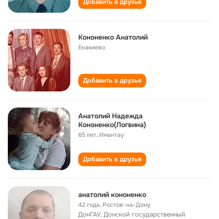
Добавить в друзья
Кононенко Анатолий
Енакиево
Добавить в друзья
Анатолий Надежда
Кононенко(Логвина)
65 лет
,
Имантау
Добавить в друзья
анатолий кононенко
42 года
,
Ростов-на-Дону
ДонГАУ, Донской государственный