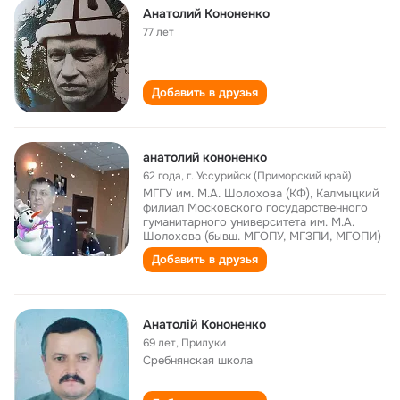
Анатолий Кононенко
77 лет
Добавить в друзья
анатолий кононенко
62 года
,
г. Уссурийск (Приморский край)
МГГУ им. М.А. Шолохова (КФ), Калмыцкий
филиал Московского государственного
гуманитарного университета им. М.А.
Шолохова (бывш. МГОПУ, МГЗПИ, МГОПИ)
Добавить в друзья
Анатолій Кононенко
69 лет
,
Прилуки
Сребнянская школа