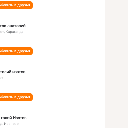
бавить в друзья
тов анатолий
лет
,
Караганда
бавить в друзья
толий изотов
ет
бавить в друзья
толий Изотов
од
,
Иваново