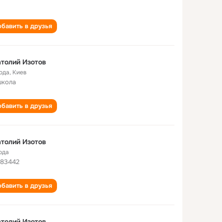
бавить в друзья
толий Изотов
года
,
Киев
школа
бавить в друзья
толий Изотов
ода
 83442
бавить в друзья
толий Изотов