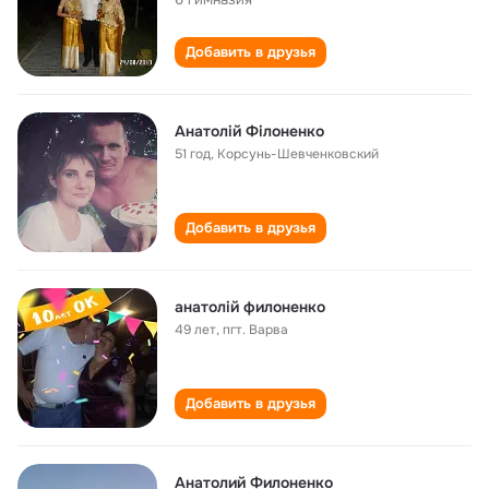
Добавить в друзья
Анатолій Філоненко
51 год
,
Корсунь-Шевченковский
Добавить в друзья
анатолій филоненко
49 лет
,
пгт. Варва
Добавить в друзья
Анатолий Филоненко