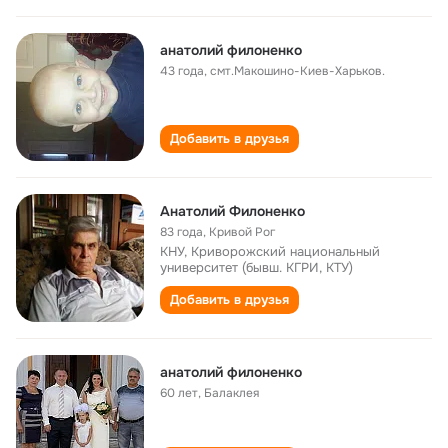
анатолий филоненко
43 года
,
смт.Макошино-Киев-Харьков.
Добавить в друзья
Анатолий Филоненко
83 года
,
Кривой Рог
КНУ, Криворожский национальный
университет (бывш. КГРИ, КТУ)
Добавить в друзья
анатолий филоненко
60 лет
,
Балаклея