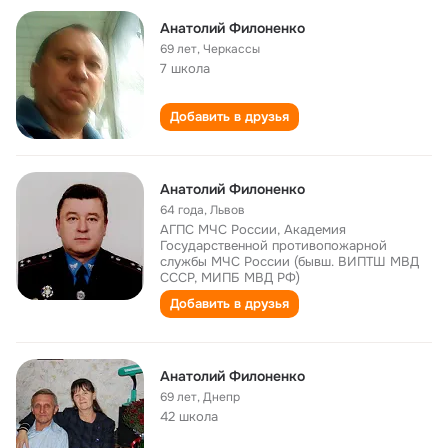
Анатолий Филоненко
69 лет
,
Черкассы
7 школа
Добавить в друзья
Анатолий Филоненко
64 года
,
Львов
АГПС МЧС России, Академия
Государственной противопожарной
службы МЧС России (бывш. ВИПТШ МВД
СССР, МИПБ МВД РФ)
Добавить в друзья
Анатолий Филоненко
69 лет
,
Днепр
42 школа