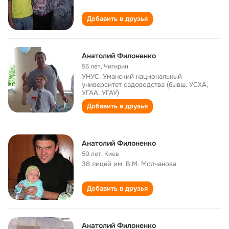
Добавить в друзья
Анатолий Филоненко
55 лет
,
Чигирин
УНУС, Уманский национальный
университет садоводства (бывш. УСХА,
УГАА, УГАУ)
Добавить в друзья
Анатолий Филоненко
50 лет
,
Киев
38 лицей им. В.М. Молчанова
Добавить в друзья
Анатолий Филоненко