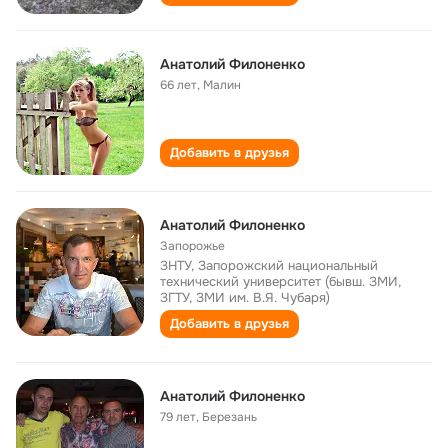
Анатолий Филоненко
66 лет
,
Малин
Добавить в друзья
Анатолий Филоненко
Запорожье
ЗНТУ, Запорожский национальный
технический университет (бывш. ЗМИ,
ЗГТУ, ЗМИ им. В.Я. Чубаря)
Добавить в друзья
Анатолий Филоненко
79 лет
,
Березань