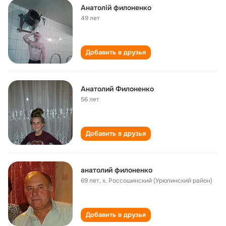
Анатолій филоненко
49 лет
Добавить в друзья
Анатолий Филоненко
56 лет
Добавить в друзья
анатолий филоненко
69 лет
,
х. Россошинский (Урюпинский район)
Добавить в друзья