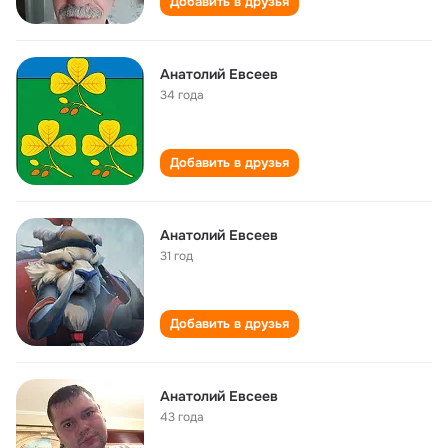
Добавить в друзья
Анатолий Евсеев
34 года
Добавить в друзья
Анатолий Евсеев
31 год
Добавить в друзья
Анатолий Евсеев
43 года