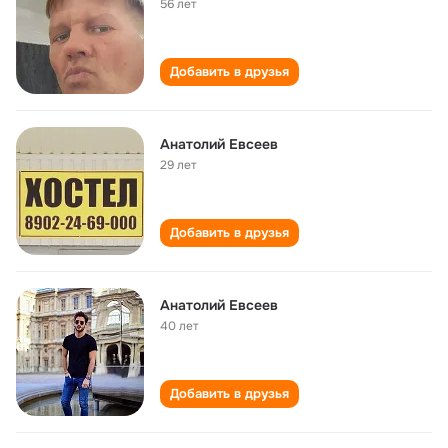
56 лет
Добавить в друзья
Анатолий Евсеев
29 лет
Добавить в друзья
Анатолий Евсеев
40 лет
Добавить в друзья