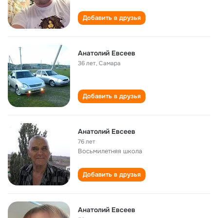
Добавить в друзья
Анатолий Евсеев
36 лет
,
Самара
Добавить в друзья
Анатолий Евсеев
76 лет
Восьмилетняя школа
Добавить в друзья
Анатолий Евсеев