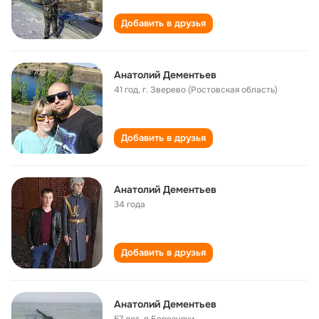
Добавить в друзья
Анатолий Дементьев
41 год
,
г. Зверево (Ростовская область)
Добавить в друзья
Анатолий Дементьев
34 года
Добавить в друзья
Анатолий Дементьев