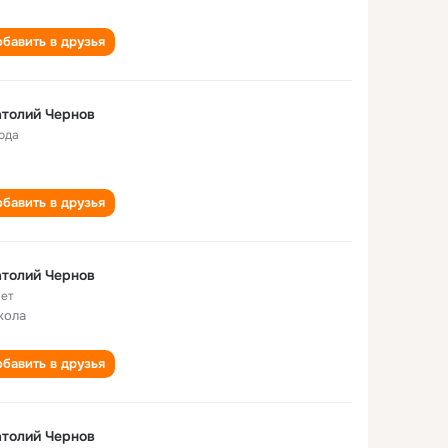
бавить в друзья
толий Чернов
года
бавить в друзья
толий Чернов
лет
кола
бавить в друзья
толий Чернов