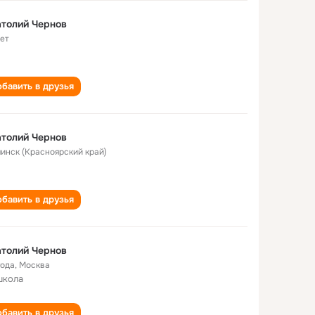
толий Чернов
лет
бавить в друзья
толий Чернов
Ачинск (Красноярский край)
бавить в друзья
толий Чернов
года
,
Москва
школа
бавить в друзья