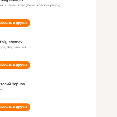
лет
,
г. Камешково (Камешковский район)
бавить в друзья
toliy chernov
года
,
Владивосток
бавить в друзья
толий Чернов
лет
бавить в друзья