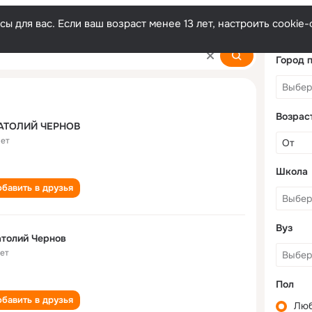
ы для вас. Если ваш возраст менее 13 лет, настроить cooki
v
Город 
Возрас
АТОЛИЙ ЧЕРНОВ
лет
Школа
бавить в друзья
Вуз
толий Чернов
лет
Пол
бавить в друзья
Лю