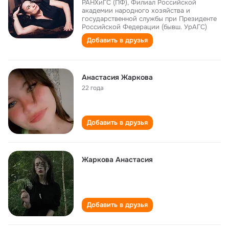
РАНХиГС (ПФ), Филиал Российской
академии народного хозяйства и
государственной службы при Президенте
Российской Федерации (бывш. УрАГС)
Добавить в друзья
Анастасия Жаркова
22 года
Добавить в друзья
Жаркова Анастасия
Добавить в друзья