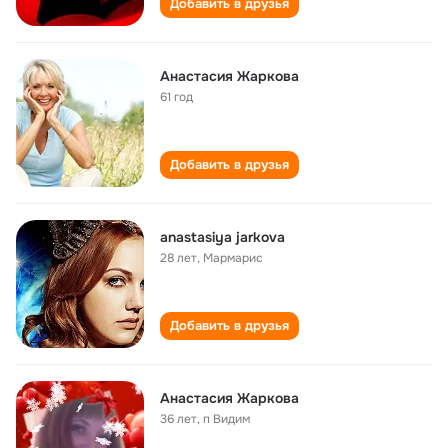
Добавить в друзья
Анастасия Жаркова
61 год
Добавить в друзья
anastasiya jarkova
28 лет
,
Мармарис
Добавить в друзья
Анастасия Жаркова
36 лет
,
п Видим