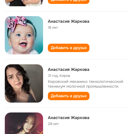
Анастасия Жаркова
18 лет
Добавить в друзья
Анастасия Жаркова
31 год
,
Киров
Кировский механико технологичесский
техникум молочной промышленности
Добавить в друзья
Анастасия Жаркова
28 лет