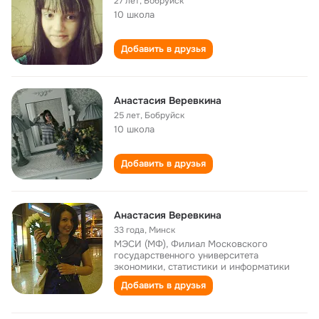
27 лет
,
Бобруйск
10 школа
Добавить в друзья
Анастасия Веревкина
25 лет
,
Бобруйск
10 школа
Добавить в друзья
Анастасия Веревкина
33 года
,
Минск
МЭСИ (МФ), Филиал Московского
государственного университета
экономики, статистики и информатики
Добавить в друзья