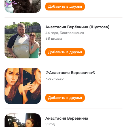
Добавить в друзья
Анастасия Верёвкина (Шустова)
44 года
,
Благовещенск
88 школа
Добавить в друзья
♔Анастасия Веревкина♔
Краснодар
Добавить в друзья
Анастасия Веревкина
31 год