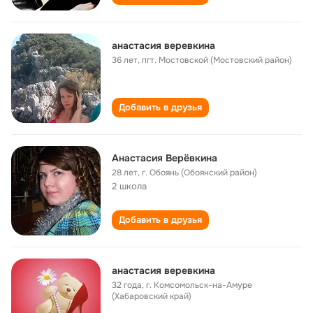
анастасия веревкина
36 лет
,
пгт. Мостовской (Мостовский район)
Добавить в друзья
Анастасия Верёвкина
28 лет
,
г. Обоянь (Обоянский район)
2 школа
Добавить в друзья
анастасия веревкина
32 года
,
г. Комсомольск-на-Амуре
(Хабаровский край)