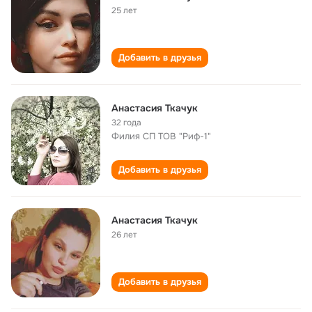
25 лет
Добавить в друзья
Анастасия Ткачук
32 года
Филия СП ТОВ "Риф-1"
Добавить в друзья
Анастасия Ткачук
26 лет
Добавить в друзья