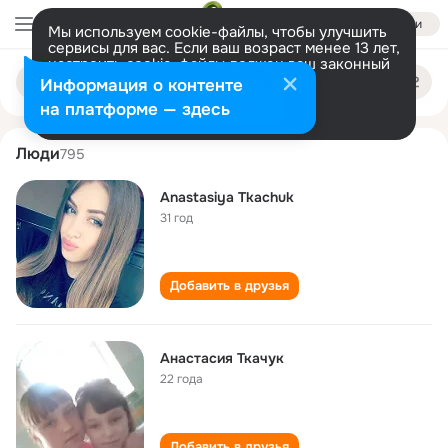
Войти
Мы используем cookie-файлы, чтобы улучшить
сервисы для вас. Если ваш возраст менее 13 лет,
настроить cookie-файлы должен ваш законный
anastasiya tkachuk
Поиск
представитель.
Больше информации
Информация о контенте
по
людям
Разрешить все
Настроить
на платформе — здесь
Люди
795
Anastasiya Tkachuk
31 год
Добавить в друзья
Анастасия Ткачук
22 года
Добавить в друзья