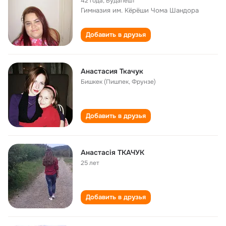
42 года
,
Будапешт
Гимназия им. Кёрёши Чома Шандора
Добавить в друзья
Анастасия Ткачук
Бишкек (Пишпек, Фрунзе)
Добавить в друзья
Анастасія ТКАЧУК
25 лет
Добавить в друзья