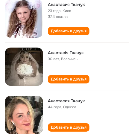
Анастасия Ткачук
23 года
,
Киев
324 школа
Добавить в друзья
Анастасія Ткачук
30 лет
,
Волочись
Добавить в друзья
Анастасия Ткачук
44 года
,
Одесса
Добавить в друзья