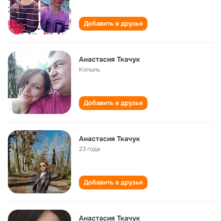
Добавить в друзья
Анастасия Ткачук
Копыль
Добавить в друзья
Анастасия Ткачук
23 года
Добавить в друзья
Анастасия Ткачук