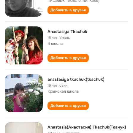
Пищевых Технологий, Киев)
Добавить в друзья
Anastasiya Tkachuk
15 лет
,
Умань
4 школа
Добавить в друзья
anastasiya tkachuk(tkachuk)
19 лет
,
саки
Крымская школа
Добавить в друзья
Anastasia(Анастасия) Tkachuk(Ткачук)