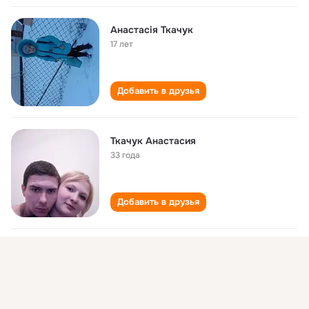
Анастасія Ткачук
17 лет
Добавить в друзья
Ткачук Анастасия
33 года
Добавить в друзья
Ткачук De Clerck Анастасия
37 лет
,
Лёвен
1 школа