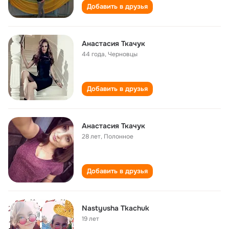
Добавить в друзья
Анастасия Ткачук
44 года
,
Черновцы
Добавить в друзья
Анастасия Ткачук
28 лет
,
Полонное
Добавить в друзья
Nastyusha Tkachuk
19 лет