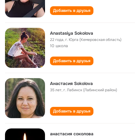
Добавить в друзья
Anastasiya Sokolova
22 года
,
г. Юрга (Кемеровская область)
10 школа
Добавить в друзья
Анастасия Sokolova
35 лет
,
г. Лабинск (Лабинский район)
Добавить в друзья
анастасия соколова