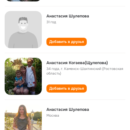
Анастасия Шулепова
31 год
Добавить в друзья
Анастасия Когаева(Щулепова)
34 года
,
г. Каменск-Шахтинский (Ростовская
область)
Добавить в друзья
Анастасия Шулепова
Москва