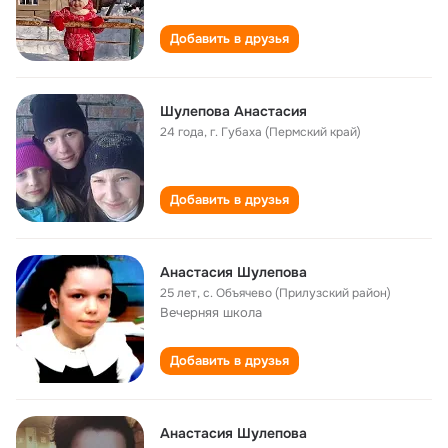
Добавить в друзья
Шулепова Анастасия
24 года
,
г. Губаха (Пермский край)
Добавить в друзья
Анастасия Шулепова
25 лет
,
с. Объячево (Прилузский район)
Вечерняя школа
Добавить в друзья
Анастасия Шулепова