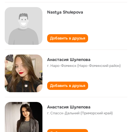
Nastya Shulepova
Добавить в друзья
Анастасия Шулепова
г. Наро-Фоминск (Наро-Фоминский район)
Добавить в друзья
Анастасия Шулепова
г. Спасск-Дальний (Приморский край)