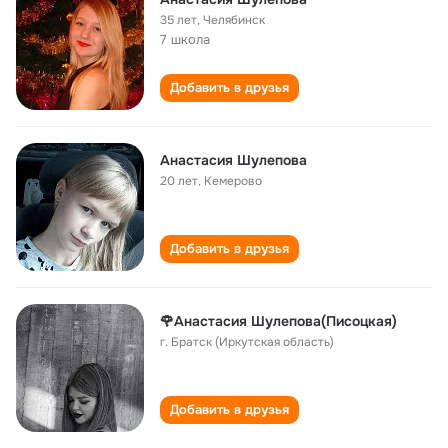
35 лет
,
Челябинск
7 школа
Добавить в друзья
Анастасия Шулепова
20 лет
,
Кемерово
Добавить в друзья
🌹Анастасия Шулепова(Писоцкая)
г. Братск (Иркутская область)
Добавить в друзья