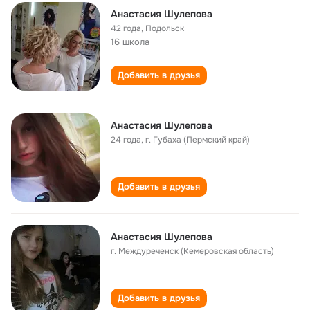
Анастасия Шулепова
42 года
,
Подольск
16 школа
Добавить в друзья
Анастасия Шулепова
24 года
,
г. Губаха (Пермский край)
Добавить в друзья
Анастасия Шулепова
г. Междуреченск (Кемеровская область)
Добавить в друзья