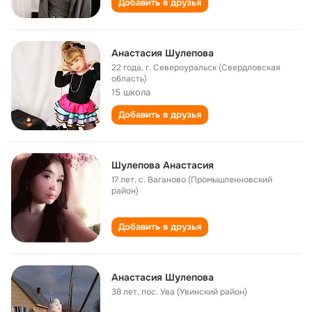
Добавить в друзья
Анастасия Шулепова
22 года
,
г. Североуральск (Свердловская
область)
15 школа
Добавить в друзья
Шулепова Анастасия
17 лет
,
с. Ваганово (Промышленновский
район)
Добавить в друзья
Анастасия Шулепова
38 лет
,
пос. Ува (Увинский район)