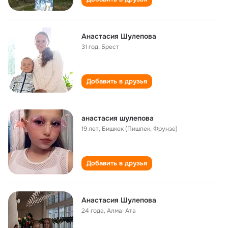
Анастасия Шулепова
31 год
,
Брест
Добавить в друзья
анастасия шулепова
19 лет
,
Бишкек (Пишпек, Фрунзе)
Добавить в друзья
Анастасия Шулепова
24 года
,
Алма-Ата