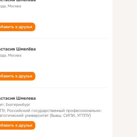
года
,
Москва
бавить в друзья
астасия Шмелёва
года
,
Москва
бавить в друзья
астасия Шмелева
лет
,
Екатеринбург
ПУ, Российский государственный профессионально-
агогический университет (бывш. СИПИ, УГППУ)
бавить в друзья