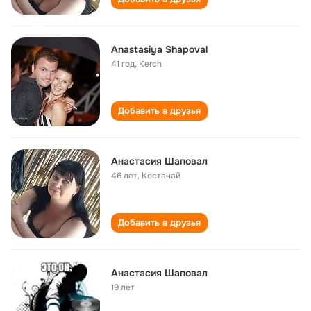
Anastasiya Shapoval
41 год
,
Kerch
Добавить в друзья
Анастасия Шаповал
46 лет
,
Костанай
Добавить в друзья
Анастасия Шаповал
19 лет