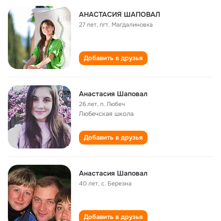
АНАСТАСИЯ ШАПОВАЛ
27 лет
,
пгт. Магдалиновка
Добавить в друзья
Анастасия Шаповал
26 лет
,
п. Любеч
Любечская школа
Добавить в друзья
Анастасия Шаповал
40 лет
,
с. Березна
Добавить в друзья