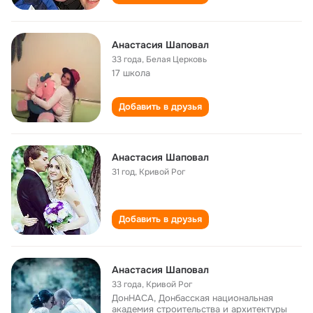
Анастасия Шаповал
33 года
,
Белая Церковь
17 школа
Добавить в друзья
Анастасия Шаповал
31 год
,
Кривой Рог
Добавить в друзья
Анастасия Шаповал
33 года
,
Кривой Рог
ДонНАСА, Донбасская национальная
академия строительства и архитектуры