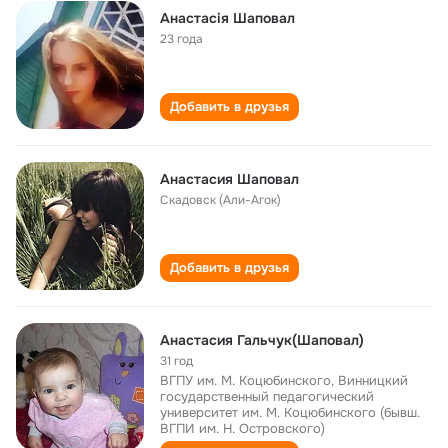
Анастасія Шаповал
23 года
Добавить в друзья
Анастасия Шаповал
Скадовск (Али-Агок)
Добавить в друзья
Анастасия Гальчук(Шаповал)
31 год
ВГПУ им. М. Коцюбинского, Винницкий
государственный педагогический
университет им. М. Коцюбинского (бывш.
ВГПИ им. Н. Островского)