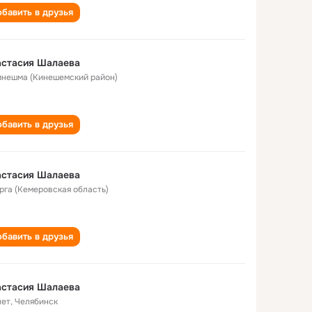
бавить в друзья
астасия Шалаева
Кинешма (Кинешемский район)
бавить в друзья
астасия Шалаева
Юрга (Кемеровская область)
бавить в друзья
астасия Шалаева
лет
,
Челябинск