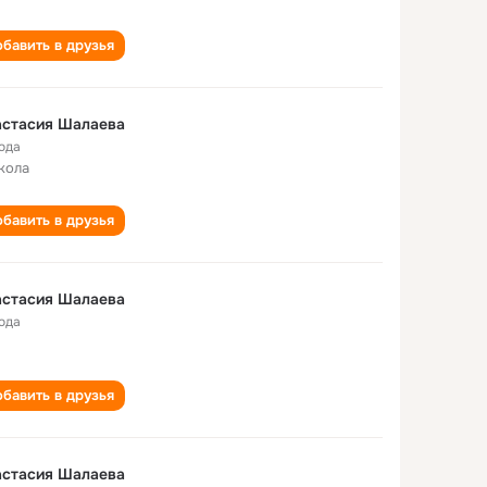
бавить в друзья
астасия Шалаева
года
кола
бавить в друзья
астасия Шалаева
года
бавить в друзья
астасия Шалаева