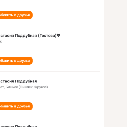
бавить в друзья
стасия Поддубная (Тестова)💙
к
бавить в друзья
астасия Поддубная
лет
,
Бишкек (Пишпек, Фрунзе)
бавить в друзья
астасия Поддубная